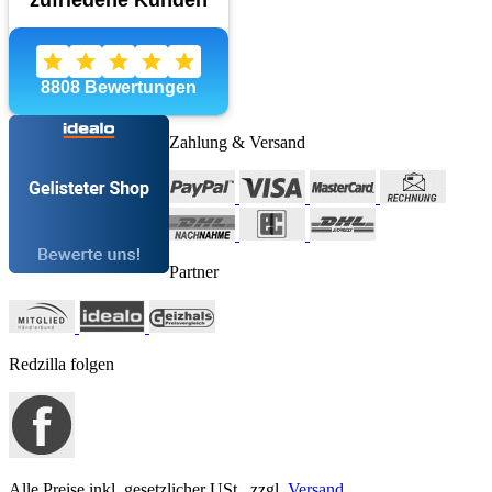
Zahlung & Versand
Partner
Redzilla folgen
Alle Preise inkl. gesetzlicher USt., zzgl.
Versand