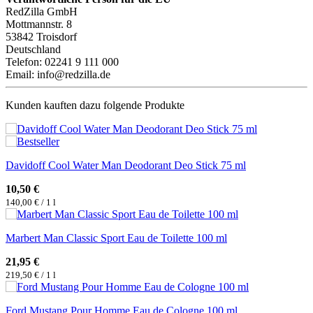
RedZilla GmbH
Mottmannstr. 8
53842 Troisdorf
Deutschland
Telefon: 02241 9 111 000
Email: info@redzilla.de
Kunden kauften dazu folgende Produkte
Davidoff Cool Water Man Deodorant Deo Stick 75 ml
10,50 €
140,00 € / 1 l
Marbert Man Classic Sport Eau de Toilette 100 ml
21,95 €
219,50 € / 1 l
Ford Mustang Pour Homme Eau de Cologne 100 ml