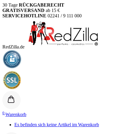
30 Tage
RÜCKGABERECHT
GRATISVERSAND
ab 15 €
SERVICEHOTLINE
02241 / 9 111 000
RedZilla.de
0
Warenkorb
Es befinden sich keine Artikel im Warenkorb