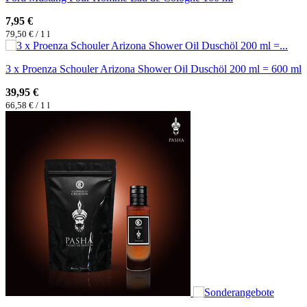
7,95 €
79,50 € / 1 l
3 x Proenza Schouler Arizona Shower Oil Duschöl 200 ml = 600 ml
39,95 €
66,58 € / 1 l